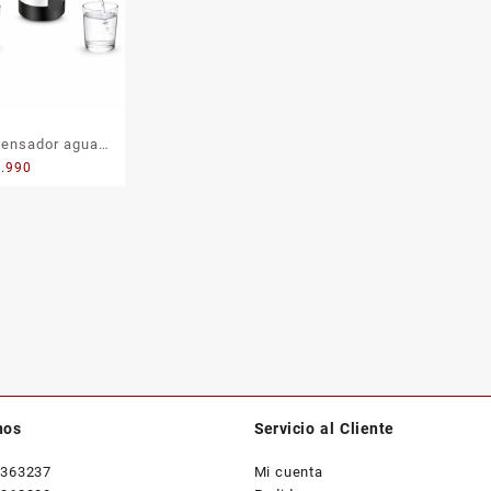
ensador agua
4.990
USB Automático
nos
Servicio al Cliente
2363237
Mi cuenta