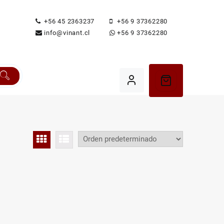
+56 45 2363237
+56 9 37362280
info@vinant.cl
+56 9 37362280