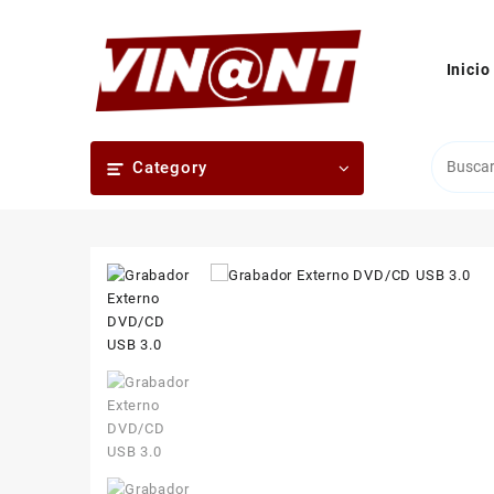
Saltar
al
contenido
Inicio
Category