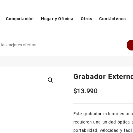
Computación
Hogar y Oficina
Otros
Contáctenos
Grabador Extern
$
13.990
Este grabador externo es una 
requieren una unidad óptica 
portabilidad, velocidad y faci