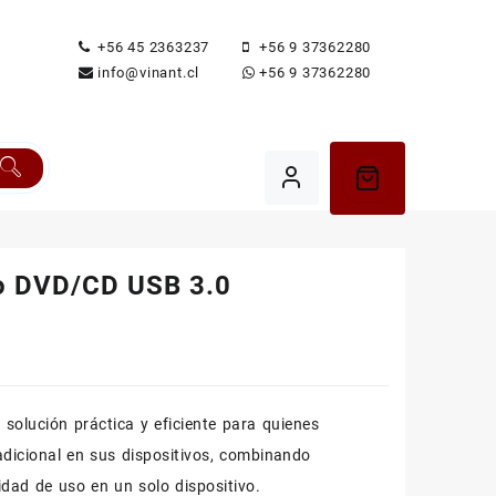
+56 45 2363237
+56 9 37362280
info@vinant.cl
+56 9 37362280
o DVD/CD USB 3.0
solución práctica y eficiente para quienes
adicional en sus dispositivos, combinando
lidad de uso en un solo dispositivo.