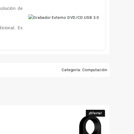
solución de
icional. Es
Categoría:
Computación
¡Oferta!