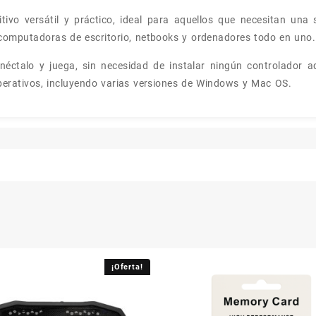
vo versátil y práctico, ideal para aquellos que necesitan una 
, computadoras de escritorio, netbooks y ordenadores todo en uno.
néctalo y juega, sin necesidad de instalar ningún controlador ad
erativos, incluyendo varias versiones de Windows y Mac OS.
¡Oferta!