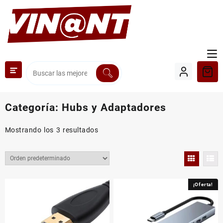
Saltar
al
contenido
Categoría:
Hubs y Adaptadores
Mostrando los 3 resultados
¡Oferta!