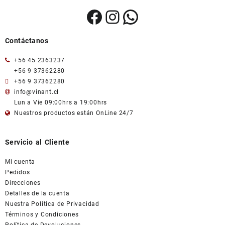
Facebook
Instagram
WhatsApp
Contáctanos
+56 45 2363237
+56 9 37362280
+56 9 37362280
info@vinant.cl
Lun a Vie 09:00hrs a 19:00hrs
Nuestros productos están OnLine 24/7
Servicio al Cliente
Mi cuenta
Pedidos
Direcciones
Detalles de la cuenta
Nuestra Política de Privacidad
Términos y Condiciones
Política de Devoluciones