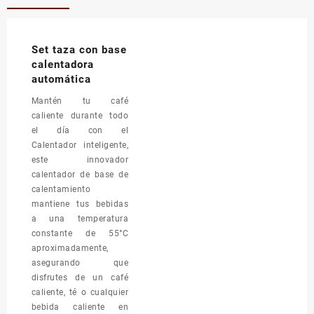
cantidad
Set taza con base
calentadora
automática
Mantén tu café
caliente durante todo
el día con el
Calentador inteligente,
este innovador
calentador de base de
calentamiento
mantiene tus bebidas
a una temperatura
constante de 55°C
aproximadamente,
asegurando que
disfrutes de un café
caliente, té o cualquier
bebida caliente en