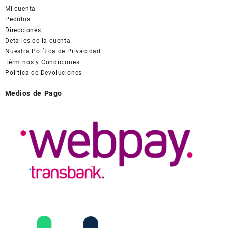
Mi cuenta
Pedidos
Direcciones
Detalles de la cuenta
Nuestra Política de Privacidad
Términos y Condiciones
Política de Devoluciones
Medios de Pago