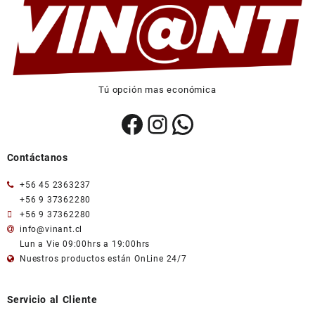
Tú opción mas económica
Facebook
Instagram
WhatsApp
Contáctanos
+56 45 2363237
+56 9 37362280
+56 9 37362280
info@vinant.cl
Lun a Vie 09:00hrs a 19:00hrs
Nuestros productos están OnLine 24/7
Servicio al Cliente