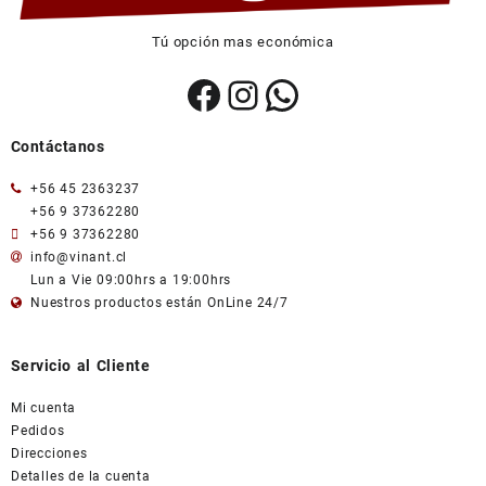
Tú opción mas económica
Facebook
Instagram
WhatsApp
Contáctanos
+56 45 2363237
+56 9 37362280
+56 9 37362280
info@vinant.cl
Lun a Vie 09:00hrs a 19:00hrs
Nuestros productos están OnLine 24/7
Servicio al Cliente
Mi cuenta
Pedidos
Direcciones
Detalles de la cuenta