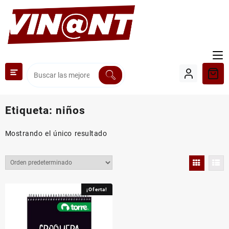
Saltar
al
contenido
Etiqueta:
niños
Mostrando el único resultado
¡Oferta!